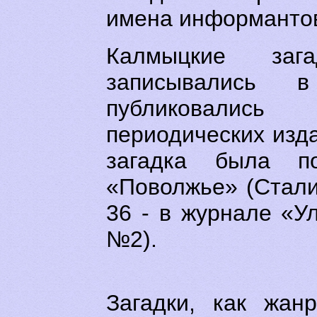
имена информанто
Калмыцкие зага
записывались 
публиковали
периодических изда
загадка была п
«Поволжье» (Стали
36 - в журнале «Ул
№2).
Загадки, как жан