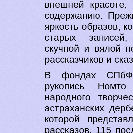
внешней красоте,
содержанию. Преж
яркость образов, к
старых записей,
скучной и вялой 
рассказчиков и сказ
В фондах СПбФ
рукопись Номто
народного творче
астраханских дербе
которой представ
рассказов, 115 пос