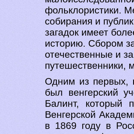
фольклористики. М
собирания и публи
загадок имеет боле
историю. Сбором з
отечественные и з
путешественники, 
Одним из первых, 
был венгерский уч
Балинт, который 
Венгерской Академ
в 1869 году в Ро