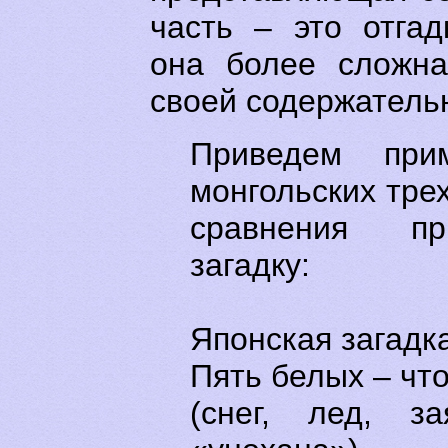
часть – это отгад
она более сложна
своей содержательн
Приведем при
монгольских тре
сравнения пр
загадку:
Японская загадк
Пять белых – что
(снег, лед, за