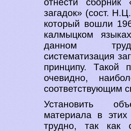
отнести сборник 
загадок» (сост. Н.Ц.
который вошли 196
калмыцком языках
данном труд
систематизация за
принципу. Такой 
очевидно, наибо
соответствующим с
Установить объ
материала в этих
трудно, так как 