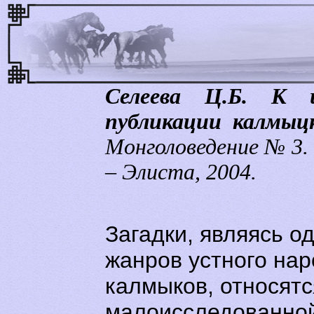
Селеева Ц.Б. К 
публикации калмыц
Монголоведение № 3.
– Элиста, 2004.
Загадки, являясь о
жанров устного нар
калмыков, относятс
малоисследованной