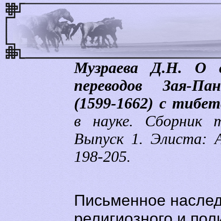
Музраева Д.Н. О 
переводов Зая-П
(1599-1662) с тибет
в науке. Сборник 
Выпуск 1. Элиста: 
198-205.
Письменное насле
религиозного и пол