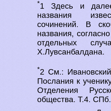
*
1 Здесь и далее
названия извес
сочинений. В ско
названия, согласно
отдельных слу
Х.Лувсанбалдана.
*
2 См.: Ивановский
Послания к ученику
Отделения Русско
общества. Т.4. СПб.