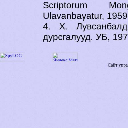
Scriptorum Mo
Ulavanbaγatur, 1959,
4. Х. Лувсанбалд
дурсгалууд. УБ, 197
Сайт упра